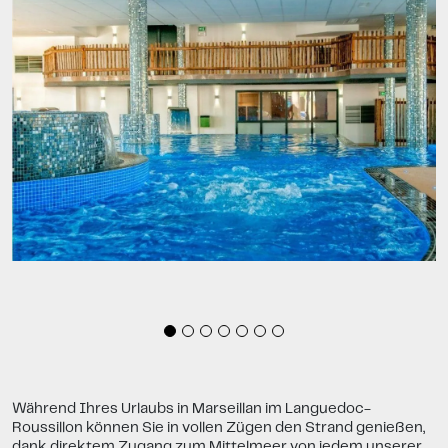
Während Ihres Urlaubs in Marseillan im Languedoc-
Roussillon können Sie in vollen Zügen den Strand genießen,
dank direktem Zugang zum Mittelmeer von jedem unserer