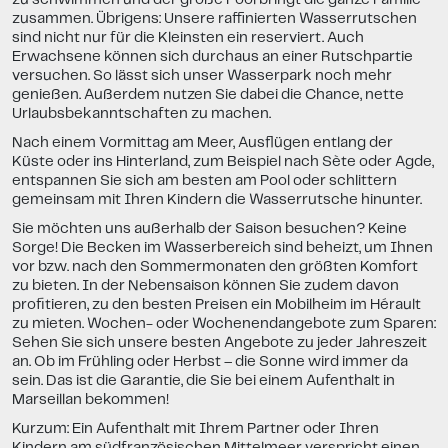
zusammen. Übrigens: Unsere raffinierten Wasserrutschen
sind nicht nur für die Kleinsten ein reserviert. Auch
Erwachsene können sich durchaus an einer Rutschpartie
versuchen. So lässt sich unser Wasserpark noch mehr
genießen. Außerdem nutzen Sie dabei die Chance, nette
Urlaubsbekanntschaften zu machen.
Nach einem Vormittag am Meer, Ausflügen entlang der
Küste oder ins Hinterland, zum Beispiel nach Sète oder Agde,
entspannen Sie sich am besten am Pool oder schlittern
gemeinsam mit Ihren Kindern die Wasserrutsche hinunter.
Sie möchten uns außerhalb der Saison besuchen? Keine
Sorge! Die Becken im Wasserbereich sind beheizt, um Ihnen
vor bzw. nach den Sommermonaten den größten Komfort
zu bieten. In der Nebensaison können Sie zudem davon
profitieren, zu den besten Preisen ein Mobilheim im Hérault
zu mieten. Wochen- oder Wochenendangebote zum Sparen:
Sehen Sie sich unsere besten Angebote zu jeder Jahreszeit
an. Ob im Frühling oder Herbst – die Sonne wird immer da
sein. Das ist die Garantie, die Sie bei einem Aufenthalt in
Marseillan bekommen!
Kurzum: Ein Aufenthalt mit Ihrem Partner oder Ihren
Kindern am südfranzösischen Mittelmeer verspricht einen