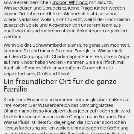
sowie einen herrlichen
Indoor-Whirlpool
mit Jacuzzi,
Wasserdüsen und Sprudelsitz. Keine Frage: Kinder werden
diesen Ort lieben und ihn mit Sicherheit nicht so schnell
wieder verlassen wollen, nicht zuletzt, weil in der Hochsaison
zusätzlich Spiele und Aktivitäten von unserem Team aus
qualifizierten und mehrsprachigen Animateuren organisiert
werden.
Wenn Sie das Schwimmbad in aller Ruhe genießen möchten,
kommen Sie und tanken Sie neue Energie im
Wasserpark
auf dem Campingplatz Charlemagne. Für Eltern, die ein Auge
auf ihre Kinder haben wollen – nehmen Sie sie einfach mit!
Auch sie können sich hier vergnügen. So werden alle
begeistert sein, Groß und Klein!
Ein freundlicher Ort für die ganze
Familie
Kinder und Erwachsene kommen bei uns gleichermaßen auf
ihre Kosten! Der Wasserbereich des Campingplatzes
Charlemagne ist so konzipiert, dass jeder zufrieden sein wird.
Im Kinderbecken finden kleine Camper neue Freunde. Der
Wasserfluss ist ideal für diejenigen, die sich der sportlichen
Herausforderung stellen wollen, einmal gegen die Strömung
zu schwimmen und der große Pool bringt die ganze Familie