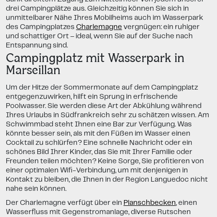
drei Campingplätze aus. Gleichzeitig können Sie sich in
unmittelbarer Nähe Ihres Mobilheims auch im Wasserpark
des Campingplatzes
Charlemagne
vergnügen: ein ruhiger
und schattiger Ort – ideal, wenn Sie auf der Suche nach
Entspannung sind.
Campingplatz mit Wasserpark in
Marseillan
Um der Hitze der Sommermonate auf dem Campingplatz
entgegenzuwirken, hilft ein Sprung in erfrischende
Poolwasser. Sie werden diese Art der Abkühlung während
Ihres Urlaubs in Südfrankreich sehr zu schätzen wissen. Am
Schwimmbad steht Ihnen eine Bar zur Verfügung. Was
könnte besser sein, als mit den Füßen im Wasser einen
Cocktail zu schlürfen? Eine schnelle Nachricht oder ein
schönes Bild Ihrer Kinder, das Sie mit Ihrer Familie oder
Freunden teilen möchten? Keine Sorge, Sie profitieren von
einer optimalen Wifi-Verbindung, um mit denjenigen in
Kontakt zu bleiben, die Ihnen in der Region Languedoc nicht
nahe sein können.
Der Charlemagne verfügt über ein
Planschbecken
, einen
Wasserfluss mit Gegenstromanlage, diverse Rutschen