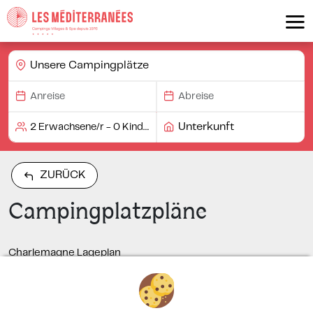
Unsere Campingplätze
Unterkunft
ZURÜCK
Campingplatzpläne
Charlemagne Lageplan
Nouvelle Floride Lageplan
Beach Garden Lageplan