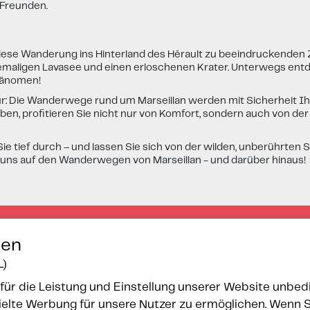
 Freunden.
iese Wanderung ins Hinterland des Hérault zu beeindruckenden Z
emaligen Lavasee und einen erloschenen Krater. Unterwegs entd
phänomen!
r: Die Wanderwege rund um Marseillan werden mit Sicherheit Ih
n, profitieren Sie nicht nur von Komfort, sondern auch von der T
e tief durch – und lassen Sie sich von der wilden, unberührte
 uns auf den Wanderwegen von Marseillan - und darüber hinaus!
gen
.)
für die Leistung und Einstellung unserer Website unbedi
lte Werbung für unsere Nutzer zu ermöglichen. Wenn Sie 