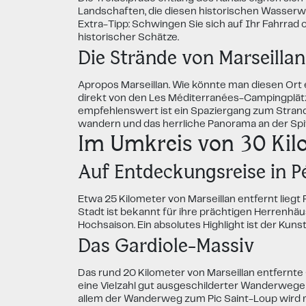
Landschaften, die diesen historischen Wasserwe
Extra-Tipp: Schwingen Sie sich auf Ihr Fahrrad o
historischer Schätze.
Die Strände von Marseillan
Apropos Marseillan. Wie könnte man diesen Ort
direkt von den Les Méditerranées-Campingplätz
empfehlenswert ist ein Spaziergang zum Strand
wandern und das herrliche Panorama an der Spi
Im Umkreis von 30 Kil
Auf Entdeckungsreise in P
Etwa 25 Kilometer von Marseillan entfernt liegt P
Stadt ist bekannt für ihre prächtigen Herrenhäu
Hochsaison. Ein absolutes Highlight ist der Kun
Das Gardiole-Massiv
Das rund 20 Kilometer von Marseillan entfernte
eine Vielzahl gut ausgeschilderter Wanderwege 
allem der Wanderweg zum Pic Saint-Loup wird m