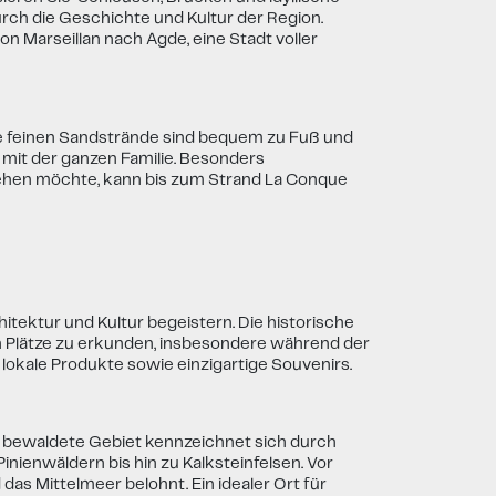
urch die Geschichte und Kultur der Region.
on Marseillan nach Agde, eine Stadt voller
 feinen Sandstrände sind bequem zu Fuß und
mit der ganzen Familie. Besonders
gehen möchte, kann bis zum Strand La Conque
chitektur und Kultur begeistern. Die historische
ten Plätze zu erkunden, insbesondere während der
 lokale Produkte sowie einzigartige Souvenirs.
s bewaldete Gebiet kennzeichnet sich durch
ienwäldern bis hin zu Kalksteinfelsen. Vor
s Mittelmeer belohnt. Ein idealer Ort für