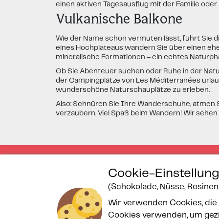
einen aktiven Tagesausflug mit der Familie oder
Vulkanische Balkone
Wie der Name schon vermuten lässt, führt Sie d
eines Hochplateaus wandern Sie über einen eh
mineralische Formationen – ein echtes Natur
Ob Sie Abenteuer suchen oder Ruhe in der Natu
der Campingplätze von Les Méditerranées urlaube
wunderschöne Naturschauplätze zu erleben.
Also: Schnüren Sie Ihre Wanderschuhe, atmen Si
verzaubern. Viel Spaß beim Wandern! Wir sehen
Cookie-Einstellun
(Schokolade, Nüsse, Rosinen..
Gesicherte Zahlung
Wir verwenden Cookies, die 
Cookies verwenden, um gezie