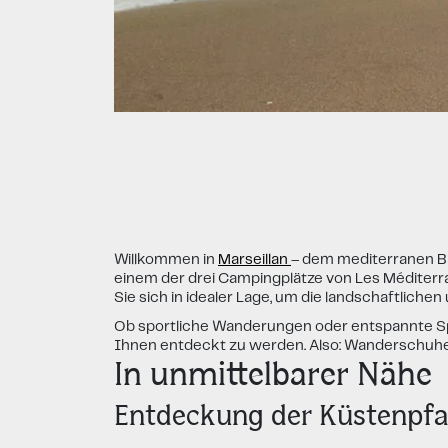
Willkommen in
Marseillan
– dem mediterranen Ba
einem der drei Campingplätze von Les Méditer
Sie sich in idealer Lage, um die landschaftlich
Ob sportliche Wanderungen oder entspannte Spa
Ihnen entdeckt zu werden. Also: Wanderschuhe 
In unmittelbarer Nähe
Entdeckung der Küstenpf