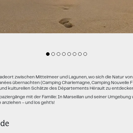
deort zwischen Mittelmeer und Lagunen, wo sich die Natur von i
ranées übernachten (Camping Charlemagne, Camping Nouvelle F
en und kulturellen Schätze des Départements Hérault zu entdecken
ziergänge mit der Familie: In Marseillan und seiner Umgebung
anziehen – und los geht’s!
ade