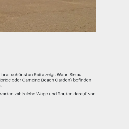
hrer schönsten Seite zeigt. Wenn Sie auf
loride oder Camping Beach Garden), befinden
.
 warten zahlreiche Wege und Routen darauf, von