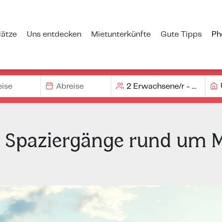
ätze
Uns entdecken
Mietunterkünfte
Gute Tipps
Ph
Spaziergänge rund um Ma