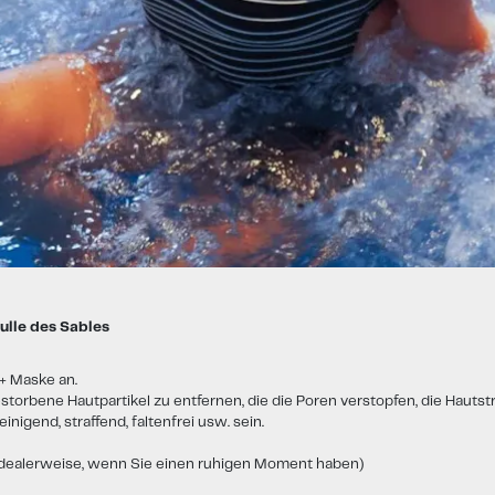
lle des Sables
+ Maske an.
torbene Hautpartikel zu entfernen, die die Poren verstopfen, die Hautstr
igend, straffend, faltenfrei usw. sein.
dealerweise, wenn Sie einen ruhigen Moment haben)