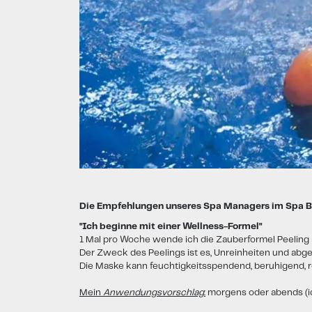
Die Empfehlungen unseres Spa Managers im Spa Bu
"Ich beginne mit einer Wellness-Formel"
1 Mal pro Woche wende ich die Zauberformel Peeling 
Der Zweck des Peelings ist es, Unreinheiten und abges
Die Maske kann feuchtigkeitsspendend, beruhigend, rein
Mein
Anwendungsvorschlag
:
morgens oder abends (i