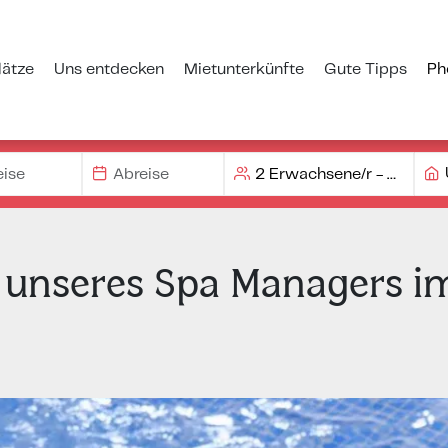
ätze
Uns entdecken
Mietunterkünfte
Gute Tipps
Ph
unseres Spa Managers im