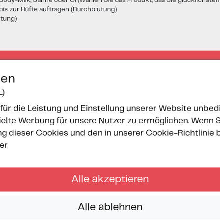
Body-Milk, Sahne oder Öl (wählen Sie das Produkt, das Sie glücklichsten
bis zur Hüfte auftragen (Durchblutung)
htung)
gen
.)
für die Leistung und Einstellung unserer Website unbedi
lte Werbung für unsere Nutzer zu ermöglichen. Wenn Sie 
 dieser Cookies und den in unserer Cookie-Richtlinie
er
Alle akzeptieren
Alle ablehnen