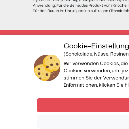
Hydratieren Sie jeden Tag (morgens oder abends) mit 
Anwendung
: Für die Beine, das Produkt vom Knöchel 
Für den Bauch im Uhrzeigersinn auftragen (Transitric
Cookie-Einstellun
(Schokolade, Nüsse, Rosinen..
Gesicherte Zahlung
Wir verwenden Cookies, die 
Cookies verwenden, um gezie
stimmen Sie der Verwendung
Informationen, klicken Sie hi