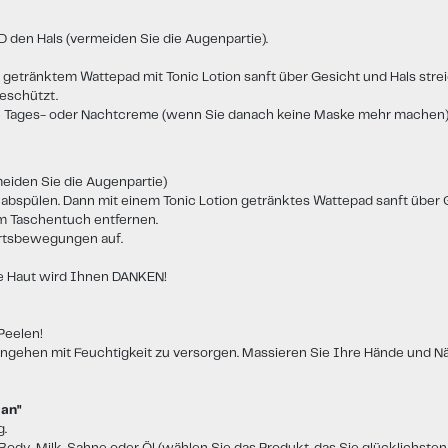
 den Hals (vermeiden Sie die Augenpartie).
em getränktem Wattepad
mit Tonic Lotion sanft über Gesicht und H
als stre
eschützt.
Ihre Tages- oder Nachtcreme (wenn Sie danach keine Maske mehr machen
eiden Sie die Augenpartie)
abspülen. Dann mit einem Tonic Lotion getränktes Wattepad sanft über G
m Taschentuch entfernen.
ärtsbewegungen auf.
re Haut wird Ihnen DANKEN!
Peelen!
ngehen mit Feuchtigkeit zu versorgen. Massieren Sie Ihre Hände und Näg
 an"
g.