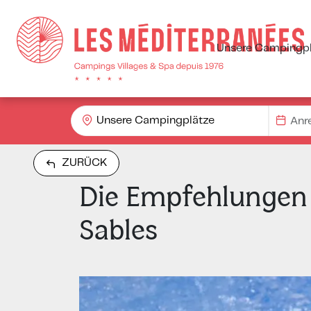
Unsere Campingpl
Unsere Campingplätze
ZURÜCK
Die Empfehlungen 
Sables