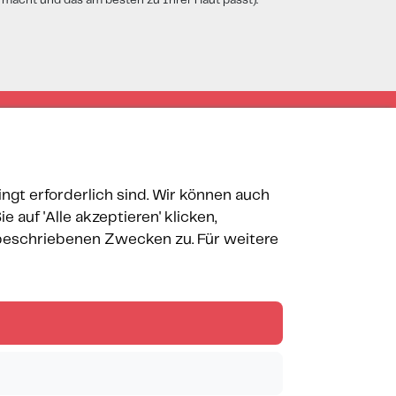
 macht und das am besten zu Ihrer Haut passt).
ngt erforderlich sind. Wir können auch
auf 'Alle akzeptieren' klicken,
 beschriebenen Zwecken zu.
Für weitere