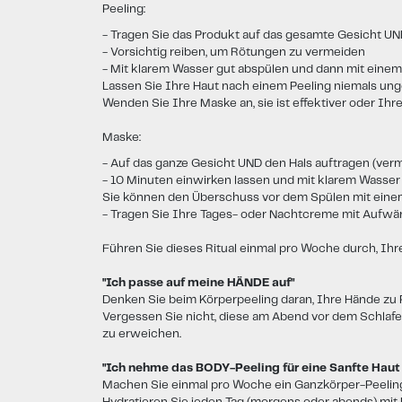
Peeling:
- Tragen Sie das Produkt auf das gesamte Gesicht UND
- Vorsichtig reiben, um Rötungen zu vermeiden
- Mit klarem Wasser gut abspülen und dann mit ein
Lassen Sie Ihre Haut nach einem Peeling niemals ung
Wenden Sie Ihre Maske an, sie ist effektiver oder 
Maske:
- Auf das ganze Gesicht UND den Hals auftragen (verm
- 10 Minuten einwirken lassen und mit klarem Wasser 
Sie können den Überschuss vor dem Spülen mit eine
- Tragen Sie Ihre Tages- oder Nachtcreme mit Aufw
Führen Sie dieses Ritual einmal pro Woche durch, Ih
"Ich passe auf meine HÄNDE auf"
Denken Sie beim Körperpeeling daran, Ihre Hände zu 
Vergessen Sie nicht, diese am Abend vor dem Schlafe
zu erweichen.
"Ich nehme das BODY-Peeling für eine Sanfte Haut
Machen Sie einmal pro Woche ein Ganzkörper-Peelin