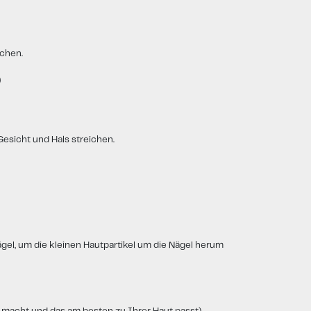
ichen.
)
esicht und Hals streichen.
el, um die kleinen Hautpartikel um die Nägel herum