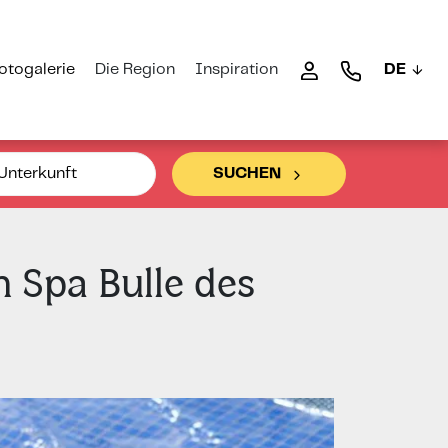
otogalerie
Die Region
Inspiration
DE
Unterkunft
SUCHEN
 Spa Bulle des