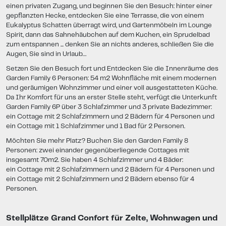
einen privaten Zugang, und beginnen Sie den Besuch: hinter einer
gepflanzten Hecke, entdecken Sie eine Terrasse, die von einem
Eukalyptus Schatten überragt wird, und Gartenmöbeln im Lounge
Spirit, dann das Sahnehäubchen auf dem Kuchen, ein Sprudelbad
zum entspannen ... denken Sie an nichts anderes, schließen Sie die
Augen, Sie sind in Urlaub…
Setzen Sie den Besuch fort und Entdecken Sie die Innenräume des
Garden Family 6 Personen: 54 m2 Wohnfläche mit einem modernen
und geräumigen Wohnzimmer und einer voll ausgestatteten Küche.
Da Ihr Komfort für uns an erster Stelle steht, verfügt die Unterkunft
Garden Family 6P über 3 Schlafzimmer und 3 private Badezimmer:
ein Cottage mit 2 Schlafzimmern und 2 Bädern für 4 Personen und
ein Cottage mit 1 Schlafzimmer und 1 Bad für 2 Personen.
Möchten Sie mehr Platz? Buchen Sie den Garden Family 8
Personen: zwei einander gegenüberliegende Cottages mit
insgesamt 70m2. Sie haben 4 Schlafzimmer und 4 Bäder:
ein Cottage mit 2 Schlafzimmern und 2 Bädern für 4 Personen und
ein Cottage mit 2 Schlafzimmern und 2 Bädern ebenso für 4
Personen.
Stellplätze Grand Confort für Zelte, Wohnwagen und