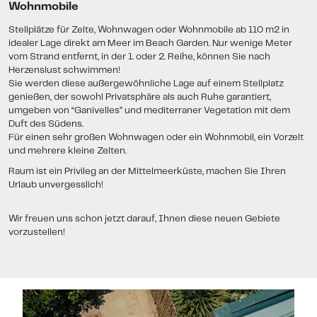
Wohnmobile
Stellplätze für Zelte, Wohnwagen oder Wohnmobile ab 110 m2 in
idealer Lage direkt am Meer im Beach Garden. Nur wenige Meter
vom Strand entfernt, in der 1. oder 2. Reihe, können Sie nach
Herzenslust schwimmen!
Sie werden diese außergewöhnliche Lage auf einem Stellplatz
genießen, der sowohl Privatsphäre als auch Ruhe garantiert,
umgeben von “Ganivelles” und mediterraner Vegetation mit dem
Duft des Südens.
Für einen sehr großen Wohnwagen oder ein Wohnmobil, ein Vorzelt
und mehrere kleine Zelten.
Raum ist ein Privileg an der Mittelmeerküste, machen Sie Ihren
Urlaub unvergesslich!
Wir freuen uns schon jetzt darauf, Ihnen diese neuen Gebiete
vorzustellen!