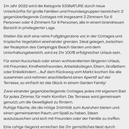
Im Jahr 2022 wird die Kategorie SIGNATURE durch neue
Unterkünfte für große Familien und Freundesgruppen bereichert: 2
gegenüberliegende Cottages mit insgesamt 3 Zimmern für 6
Personen oder 4 Zimmern für 8 Personen, alle in einem brandneuen
Bereich in privilegierter Lage.
Stellen Sie sich eine reine Fußgängerzone vor, in der Cottages und
tropische Vegetation aneinander grenzen. Ideal gelegen, zwischen
der Rezeption des Campingps Beach Garden und dem
Unterhaltungsbereich, wird es Ihr 100% erfolgreicher Urlaub sein.
Für einen Kurzurlaub oder einen wohlverdienten längeren Urlaub,
mit Freunden, Kindheitsfreunden, Arbeitskollegen, Eltern, Großeltern
oder Enkelkindern ... Auf dem Rückweg vom Markt kochen Sie alle
zusammen und nehmen anschließend einen Aperitif auf der
Terrasse, so einfach ist das Glück in einem Garden Family!
Zwei einander gegenüberliegende Cottages, jedes mit eigenem Bad
für jedes Zimmer, für mehr Komfort. Die Terrasse wird gemeinsam
genutzt, um die Geselligkeit zu fördern.
Ruhige Räume, die die nötige Intimität zum Ausruhen bieten und
einen gemeinsamen Raum, um Spaß zu haben, Ideen
auszutauschen und sich mit Freunden oder der Familie zu treffen.
Eine ruhige Gegend: erreichen Sie Ihr gemütliches Nest durch