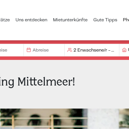
ätze
Uns entdecken
Mietunterkünfte
Gute Tipps
Ph
ng Mittelmeer!