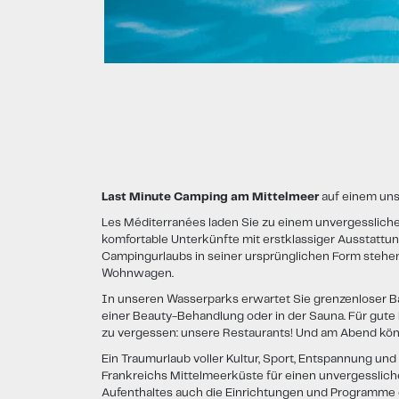
Last Minute Camping am Mittelmeer
auf einem unse
Les Méditerranées laden Sie zu einem unvergessliche
komfortable Unterkünfte mit erstklassiger Ausstattu
Campingurlaubs in seiner ursprünglichen Form stehen
Wohnwagen.
In unseren Wasserparks erwartet Sie grenzenloser Ba
einer Beauty-Behandlung oder in der Sauna. Für gute
zu vergessen: unsere Restaurants! Und am Abend könn
Ein Traumurlaub voller Kultur, Sport, Entspannung un
Frankreichs Mittelmeerküste für einen unvergesslich
Aufenthaltes auch die Einrichtungen und Programme d