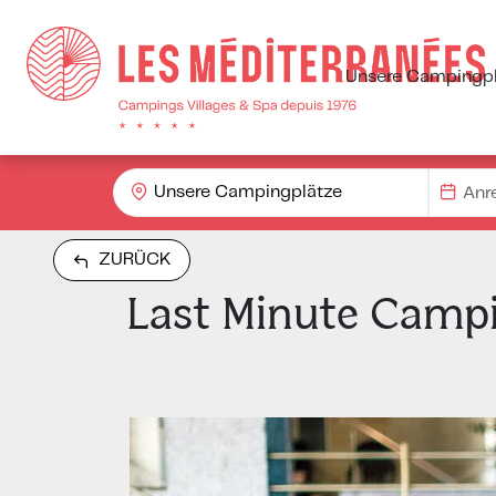
Unsere Campingpl
Unsere Campingplätze
ZURÜCK
Last Minute Campi