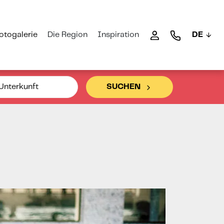
otogalerie
Die Region
Inspiration
DE
Unterkunft
SUCHEN