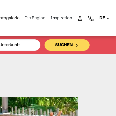
otogalerie
Die Region
Inspiration
DE
Unterkunft
SUCHEN