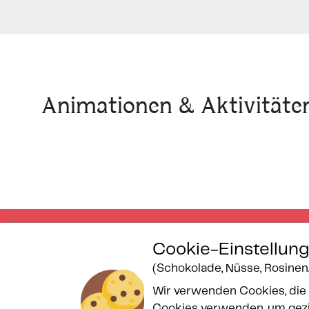
Animationen & Aktivitäte
Cookie-Einstellun
(Schokolade, Nüsse, Rosinen..
Gesicherte Zahlung
Wir verwenden Cookies, die 
Cookies verwenden, um gezie