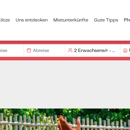
ätze
Uns entdecken
Mietunterkünfte
Gute Tipps
Ph