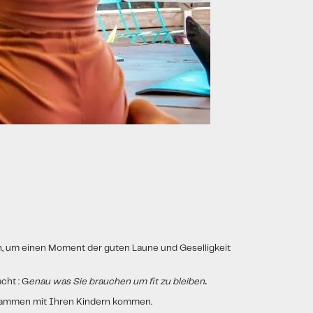
n, um einen Moment der guten Laune und Geselligkeit
cht : G
enau was Sie brauchen um fit zu bleiben
.
usammen mit Ihren Kindern kommen.