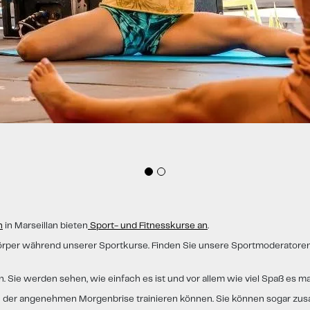
n
in Marseillan bieten
Sport- und Fitnesskurse an
.
Körper während unserer Sportkurse. Finden Sie unsere Sportmoderatore
en. Sie werden sehen, wie einfach es ist und vor allem wie viel Spaß es ma
 in der angenehmen Morgenbrise trainieren können. Sie können sogar z