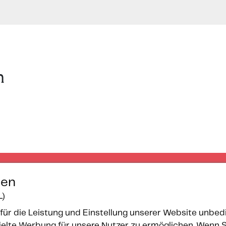
n
gen
.)
für die Leistung und Einstellung unserer Website unbedi
lte Werbung für unsere Nutzer zu ermöglichen. Wenn Sie 