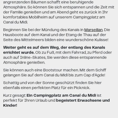
angrenzenden Bäumen schafft eine beruhigende
Atmosphäre. So können Sie sich entspannen und die Zeit mit
der Familie genießen und am Abend geht es zurück in Ihr
komfortables Mobilheim auf unserem Campingplatz am
Canal du Midi.
Beginnen Sie bei der Mündung des Kanals in
Marseillan
. Die
Hausboote auf dem Kanal und der Etang de Thau auf der
Seite des Mittelmeers bilden eine wunderschöne Kulisse!
Weiter geht es auf dem Weg, der entlang des Kanals
errichtet wurde.
Ob zu Fuß, mit dem Fahrrad, zu Pferd oder
auch auf Inline-Skates, Sie werden diese entspannende
Atmosphäre genießen.
Sie können auch eine Bootstour machen. Mit dem Schiff
gelangen Sie auf dem Canal du Midi bis zum Cap d'Agde!
Schattig und von der Sonne geschützt finden Sie hier
ebenfalls einen perfekten Platz für ein Picknick.
Kurz gesagt:
Ein Campingplatz am Canal du Midi
ist
perfekt für Ihren Urlaub und
begeistert Erwachsene und
Kinder!