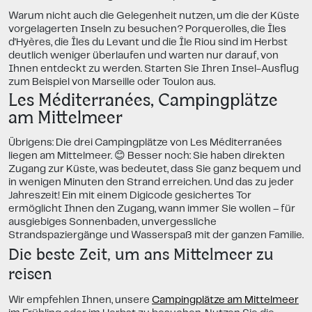
Warum nicht auch die Gelegenheit nutzen, um die der Küste
vorgelagerten Inseln zu besuchen? Porquerolles, die Îles
d'Hyères, die Îles du Levant und die Île Riou sind im Herbst
deutlich weniger überlaufen und warten nur darauf, von
Ihnen entdeckt zu werden. Starten Sie Ihren Insel-Ausflug
zum Beispiel von Marseille oder Toulon aus.
Les Méditerranées, Campingplätze
am Mittelmeer
Übrigens: Die drei Campingplätze von Les Méditerranées
liegen am Mittelmeer. 😊 Besser noch: Sie haben direkten
Zugang zur Küste, was bedeutet, dass Sie ganz bequem und
in wenigen Minuten den Strand erreichen. Und das zu jeder
Jahreszeit! Ein mit einem Digicode gesichertes Tor
ermöglicht Ihnen den Zugang, wann immer Sie wollen – für
ausgiebiges Sonnenbaden, unvergessliche
Strandspaziergänge und Wasserspaß mit der ganzen Familie.
Die beste Zeit, um ans Mittelmeer zu
reisen
Wir empfehlen Ihnen, unsere
Campingplätze am Mittelmeer