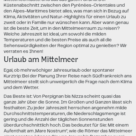
Küstenabschnitt zwischen den Pyrénées-Orientales und
den Alpes-Maritimes bietet alles, was man sich in Bezug auf
Klima, Aktivitäten und Natur-Highlights für einen Urlaub zu
zweit oder in Familie nur wünschen kann. Aber wann genau
ist die beste Zeit, um in den Mittelmeerraum zu reisen?
Welche Jahreszeit ist ideal, um sowohl die milden
Temperaturen und die besten Preise als auch all die
Sehenswürdigkeiten der Region optimal zu genießen? Wir
verraten es Ihnen!
Urlaub am Mittelmeer
Egal, ob mehrwöchiger Jahresurlaub oder spontaner
Kurztrip: Bei der Planung Ihrer Reise nach Südfrankreich ans
Mittelmeer stellt sich unweigerlich die Frage nach dem Klima
und dem Wetter.
Das Beste ist: Von Perpignan bis Nizza scheint quasi das
ganze Jahr über die Sonne. Im Großen und Ganzen lässt sich
festhalten: Zu jeder Jahreszeit herrschen angenehm milde
Durchschnittstemperaturen, die Niederschlagsmenge ist
gering und die Anzahl der täglichen Sonnenstunden
überdurchschnittlich hoch. Das bedeutet für Sie: Mit einem
Aufenthalt am „Mare Nostrum“, wie die Römer das Mittelmeer